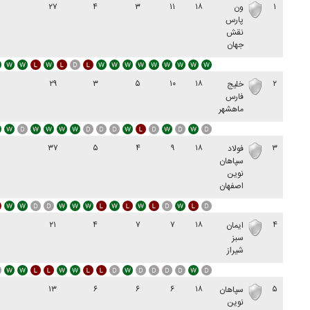
۲۷
۴
۳
۱۱
۱۸
۱
ون
پارس
نقش
جهان
۲۹
۳
۵
۱۰
۱۸
۲
خلیج
فارس
ماهشهر
۳۷
۵
۴
۹
۱۸
۳
فولاد
سپاهان
نوين
اصفهان
۲۱
۴
۷
۷
۱۸
۴
ایمان
سبز
شیراز
۱۳
۶
۶
۶
۱۸
۵
سپاهان
نوین