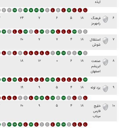
ايذه
۷
۲۴
۷
۶
۵
۱۸
۶
فرهنگ
رامهرمز
۲۰
۷
۷
۴
۱۸
۷
استقلال
شوش
۱
۱۸
۱۲
۰
۶
۱۸
۸
صنعت
ابریشم
اصفهان
۱۹
۹
۵
۴
۱۸
۹
یزد لوله
۷
۲۰
۹
۵
۴
۱۸
۱۰
خليج
فارس
ميناب