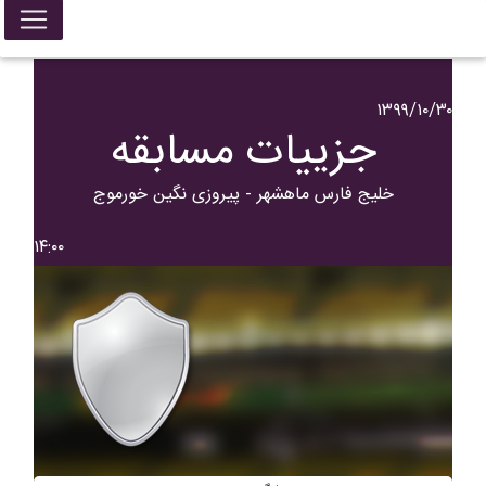
۱۳۹۹/۱۰/۳۰
جزییات مسابقه
خلیج فارس ماهشهر - پیروزی نگین خورموج
۱۴:۰۰