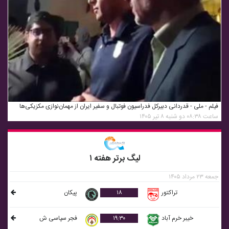
فیلم - ملی - قدردانی دبیرکل فدراسیون فوتبال و سفیر ایران از مهمان‌نوازی مکزیکی‌ها
ساعت ۰۸:۳۸ دو شنبه ۸ تیر ۱۴۰۵
لیگ برتر هفته ۱
جمعه ۲۳ مرداد ۱۴۰۵
تراکتور
۱۸
پيکان
خيبر خرم آباد
۱۹:۳۰
فجر سپاسی ش