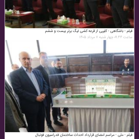
فیلم - باشگاهی - کلیپی از قرعه کشی لیگ برتر بیست و ششم
ساعت ۰۹:۴۴ چهار شنبه ۷ مرداد ۱۴۰۵
فیلم - ملی - مراسم امضای قرارداد احداث ساختمان فدراسیون فوتبال