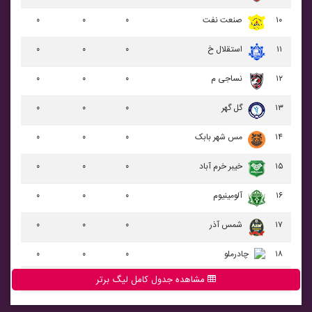
۱۰
صنعت نفت
۰
۰
۰
۱۱
استقلال خ
۰
۰
۰
۱۲
نساجی م
۰
۰
۰
۱۳
گل گهر
۰
۰
۰
۱۴
مس شهر بابک
۰
۰
۰
۱۵
خيبر خرم آباد
۰
۰
۰
۱۶
آلومينيوم
۰
۰
۰
۱۷
شمس آذر
۰
۰
۰
۱۸
چادرملو
۰
۰
۰
مشاهده جدول کامل لیگ برتر