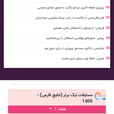
پیروزی لحظه آخری دینامو زاگرب با حضور صادق محرمی
فرار هال‌سیتی از شکست در شب نیمکت‌نشینی صیادمنش
قریشی: از تساوی با استقلال راضی هستیم
ربیعی: محورهای تهاجمی استقلال را می‌شناختیم
مارتینس: تراکتور مستحق پیروزی در بازی امروز بود
خمس: حفظ توپ مبنای بازی ماست
مسابقات ليگ برتر (خليج فارس) -
1405
هفته 1