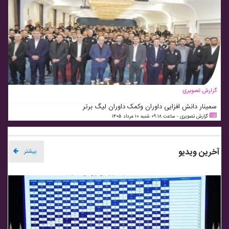
گزارش تصویری
سمینار دانش افزایی داوران و‌کمک داوران لیگ برتر
گزارش تصویری - ساعت ۰۹:۱۸ شنبه ۱۰ مرداد ۱۴۰۵
آخرین ویدیو
بیشتر