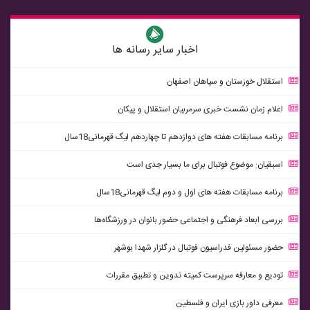
اخبار سایر رسانه ها
استقلال خوزستان و سپاهان اصفهان
اعلام زمان نشست خبری سرمربیان استقلال و پیکان
برنامه مسابقات هفته های دوازدهم تا چهاردهم ليگ قهرمانی18سال
اسبقیان: موضوع فوتبال برای ما بسیار جدی است
برنامه مسابقات هفته های اول و دوم ليگ قهرمانی18سال
بررسی ابعاد فرهنگی و اجتماعی حضور بانوان در ورزشگاه‌ها
حضور مسئولین فدراسیون فوتبال در گلزار شهدا بوشهر
تودیع و معارفه سرپرست کمیته تدوین و تطبیق مقررات
معرفی داور بازی ایران و فلسطین