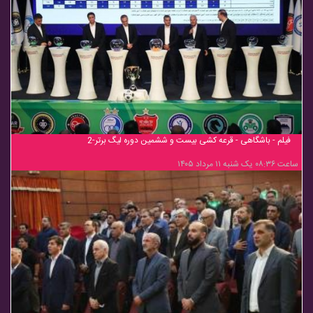
فیلم - باشگاهی - قرعه کشی بیست و ششمین دوره لیگ برتر-2
ساعت ۰۸:۳۶ یک شنبه ۱۱ مرداد ۱۴۰۵