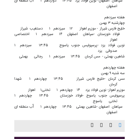
سپاهان اصفهان- نوین فولاد یزد
۱۳:۴۵
دوازدهم
۱
آّب منطقه ای
اصفهان
هفته سیزدهم
چهارشنبه ۳ بهمن
خلیج فارس شیراز - موزرم اهواز
۱۲
سیزدهم
۱
دستغیب
شیراز
فولاد خوزستان -سپاهان اصفهان
۱۴
سیزدهم
۱
اختصاصی
اهواز
نوین فولاد یزد -پرسپولیس جنوب یاسوج
۱۳:۴۵
سیزدهم
۱
صدوقی
یزد
شاهین بهمئی - مس کرمان
۱۳:۴۵
سیزدهم
۱
رجائی
بهمئی
هفته چهاردهم
سه شنبه ۹ بهمن
مس کرمان -خلیج فارس شیراز
۱۳:۴۵
چهاردهم
۱
شهدا
کرمان
موزرم اهواز- نوین فولاد یزد
۱۴
چهاردهم
۱
تختی۱
اهواز
پرسپولیس جنوب یاسوج -فولاد خوزستان
۱۳:۴۵
چهاردهم
۱
تختی
یاسوج
سپاهان اصفهان -شاهین بهمئی
۱۳:۴۵
چهاردهم
۱
آّب منطقه ای
اصفهان