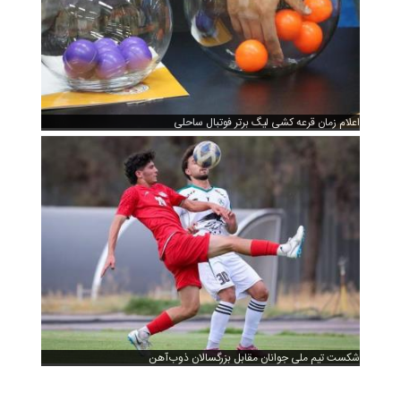
اعلام زمان قرعه کشی لیگ برتر فوتبال ساحلی
شکست تیم ملی جوانان مقابل بزرگسالان ذوب‌آهن