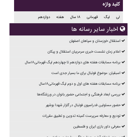
کلید واژه
لی
لیگ
قهرمانی
۱۸ سال
هفته
دوازدهم
اخبار سایر رسانه ها
استقلال خوزستان و سپاهان اصفهان
اعلام زمان نشست خبری سرمربیان استقلال و پیکان
برنامه مسابقات هفته های دوازدهم تا چهاردهم ليگ قهرمانی۱۸سال
اسبقیان: موضوع فوتبال برای ما بسیار جدی است
برنامه مسابقات هفته های اول و دوم ليگ قهرمانی۱۸سال
بررسی ابعاد فرهنگی و اجتماعی حضور بانوان در ورزشگاه‌ها
حضور مسئولین فدراسیون فوتبال در گلزار شهدا بوشهر
تودیع و معارفه سرپرست کمیته تدوین و تطبیق مقررات
معرفی داور بازی ایران و فلسطین