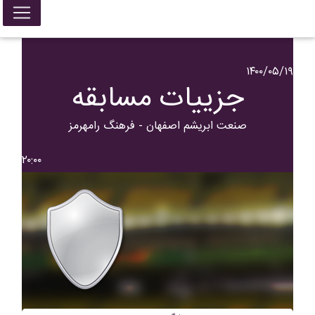
۱۴۰۰/۰۵/۱۹
جزییات مسابقه
صنعت ابریشم اصفهان - فرهنگ رامهرمز
۲۰:۰۰