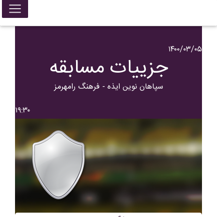
۱۴۰۰/۰۳/۰۵
جزییات مسابقه
سپاهان نوین ايذه - فرهنگ رامهرمز
۱۹:۳۰