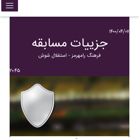
۱۴۰۰/۰۴/۰۷
جزییات مسابقه
فرهنگ رامهرمز - استقلال شوش
۲۰:۴۵