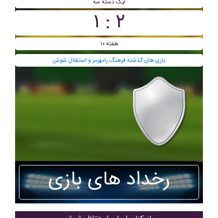
ليگ دسته سه
۲ : ۱
هفته ۱۰
بازی های گذشته فرهنگ رامهرمز و استقلال شوش
رخداد های بازی