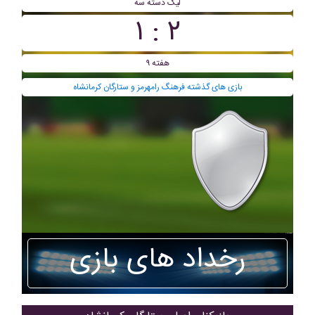
ليگ دسته سه
۲ : ۱
هفته ۹
بازی های گذشته فرهنگ رامهرمز و ستارگان کرمانشاه
رخداد های بازی