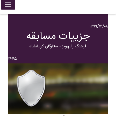
۱۳۹۹/۱۲/۰۸
جزییات مسابقه
فرهنگ رامهرمز - ستارگان کرمانشاه
۱۴:۴۵