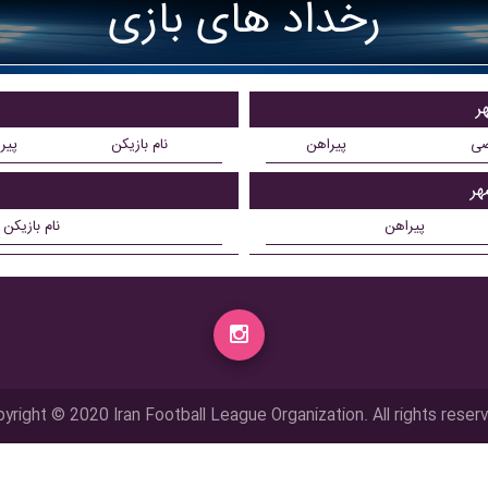
رخداد های بازی
ر
ضی
پیراهن
نام بازیکن
پیر
هر
پیراهن
نام بازیکن
yright © 2020 Iran Football League Organization. All rights reser