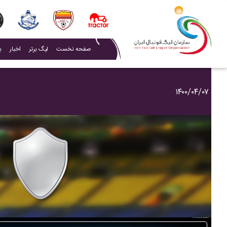
(current)
صفحه نخست
لیگ برتر
اخبار
ب
۱۴۰۰/۰۴/۰۷