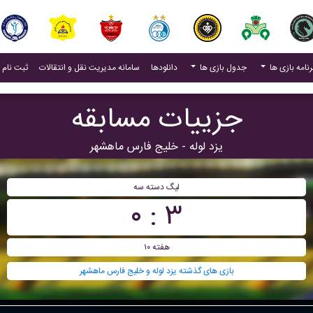
(current)
رنامه بازی ها
جدول بازی ها
دانلودها
سامانه مدیریت نقل و انتقالات
ثبت نام 
جزییات مسابقه
یزد لوله - خلیج فارس ماهشهر
ليگ دسته سه
۳ : ۰
هفته ۱۰
بازی های گذشته یزد لوله و خلیج فارس ماهشهر