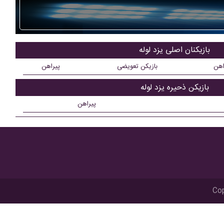
بازیکنان اصلی یزد لوله
اهن
بازیکن تعویضی
پیراهن
بازیکن ذحیره یزد لوله
پیراهن
Cop