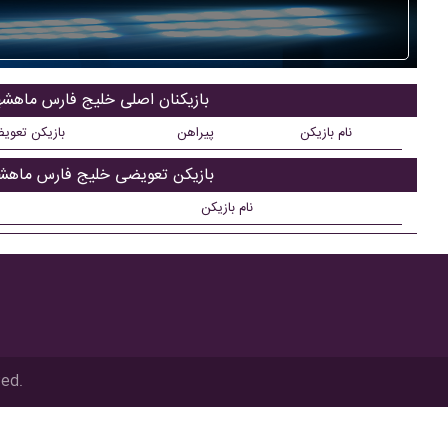
بازیکنان اصلی خلیج فارس ماهشه
نام بازیکن
پیراهن
بازیکن تعوی
بازیکن تعویضی خلیج فارس ماهش
نام بازیکن
ved.