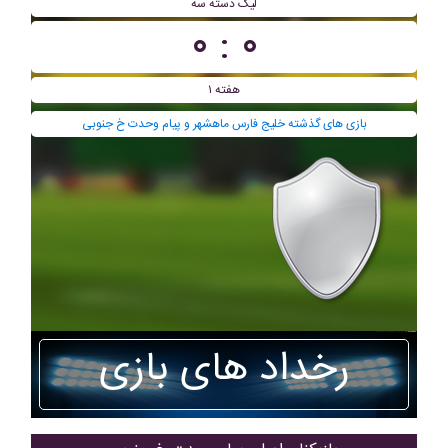
ليگ دسته سه
۰ : ۰
هفته ۱
بازی های گذشته خلیج فارس ماهشهر و پیام وحدت خ جنوبی
رخداد های بازی