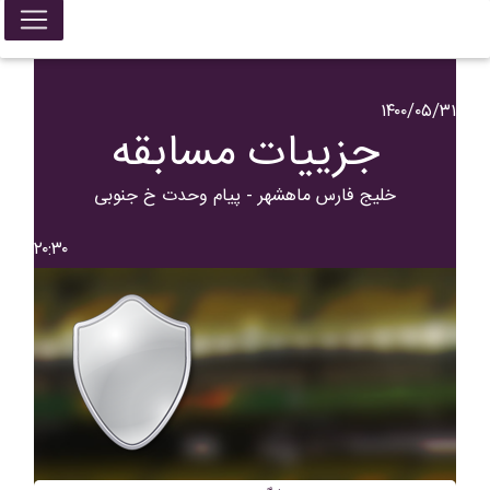
۱۴۰۰/۰۵/۳۱
جزییات مسابقه
خلیج فارس ماهشهر - پیام وحدت خ جنوبی
۲۰:۳۰