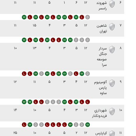
۱۱
۱۱
۵
۱
۶
۱۲
۶
شهروند
رامسر
۱۱
۱۵
۴
۳
۵
۱۲
۷
شاهین
تهران
۱۰
۱۳
۴
۳
۵
۱۲
۸
سردار
جنگل
صومعه
سرا
۱۲
۱۱
۵
۳
۴
۱۲
۹
آلومینیوم
پارس
ساوه
۱۴
۱۰
۵
۴
۳
۱۲
۱۰
شهرداري
فريدونکنار
۲۵
۱۰
۵
۵
۲
۱۲
۱۱
کیاپارس