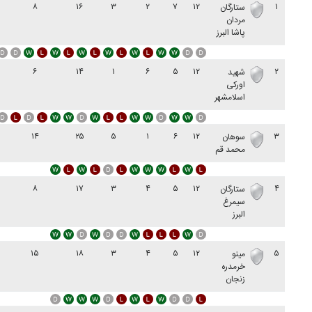
۸
۱۶
۳
۲
۷
۱۲
۱
ستارگان
مردان
پاشا البرز
۶
۱۴
۱
۶
۵
۱۲
۲
شهید
اورکی
اسلامشهر
۱۴
۲۵
۵
۱
۶
۱۲
۳
سوهان
محمد قم
۸
۱۷
۳
۴
۵
۱۲
۴
ستارگان
سیمرغ
البرز
۱۵
۱۸
۳
۴
۵
۱۲
۵
مینو
خرمدره
زنجان