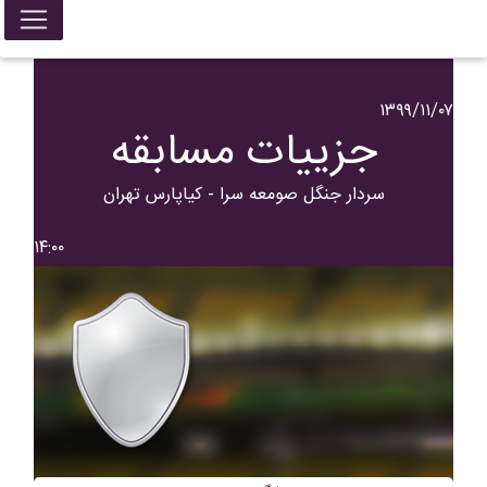
۱۳۹۹/۱۱/۰۷
جزییات مسابقه
سردار جنگل صومعه سرا - کیاپارس تهران
۱۴:۰۰