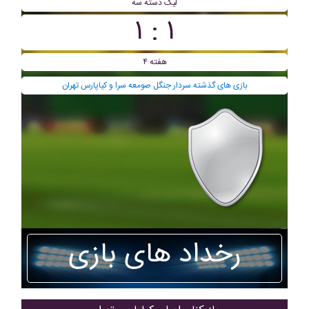
ليگ دسته سه
۱ : ۱
هفته ۴
بازی های گذشته سردار جنگل صومعه سرا و کیاپارس تهران
رخداد های بازی