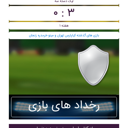
ليگ دسته سه
۳ : ۰
هفته ۱
بازی های گذشته کیاپارس تهران و مینو خرمدره زنجان
رخداد های بازی