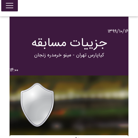
۱۳۹۹/۱۰/۱۶
جزییات مسابقه
کیاپارس تهران - مینو خرمدره زنجان
۱۴:۰۰