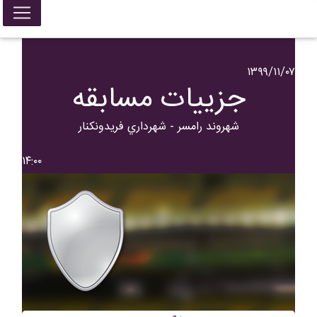
۱۳۹۹/۱۱/۰۷
جزییات مسابقه
شهروند رامسر - شهرداري فريدونکنار
۱۴:۰۰