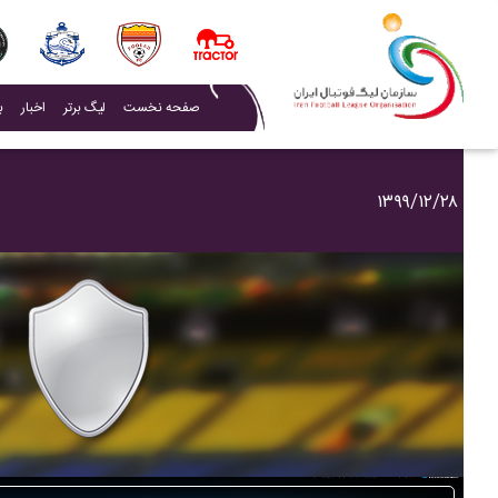
(current)
صفحه نخست
لیگ برتر
اخبار
ب
۱۳۹۹/۱۲/۲۸