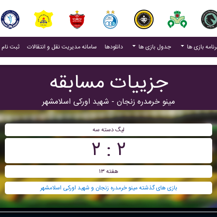
(current)
رنامه بازی ها
جدول بازی ها
دانلودها
سامانه مدیریت نقل و انتقالات
ثبت نام 
جزییات مسابقه
مینو خرمدره زنجان - شهید اورکی اسلامشهر
ليگ دسته سه
۲ : ۲
هفته ۱۳
بازی های گذشته مینو خرمدره زنجان و شهید اورکی اسلامشهر