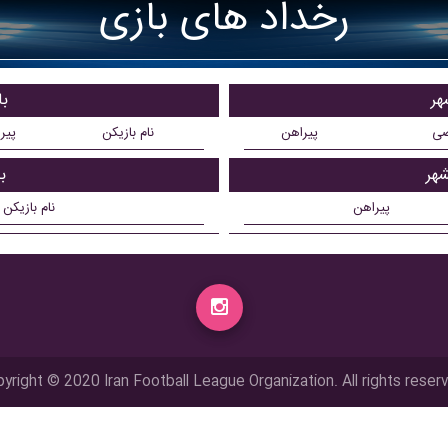
رخداد های بازی
هر
با
ضی
پیراهن
نام بازیکن
پیر
شهر
ب
پیراهن
نام بازیکن
yright © 2020 Iran Football League Organization. All rights reser