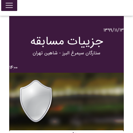
۱۳۹۹/۱۱/۱۳
جزییات مسابقه
ستارگان سیمرغ البرز - شاهین تهران
۱۴:۰۰