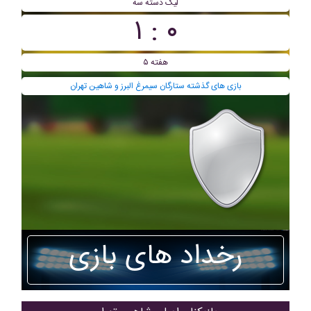
ليگ دسته سه
۰ : ۱
هفته ۵
بازی های گذشته ستارگان سیمرغ البرز و شاهین تهران
رخداد های بازی