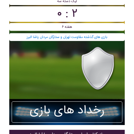
ليگ دسته سه
۲ : ۰
هفته ۶
بازی های گذشته مقاومت تهران و ستارگان مردان پاشا البرز
رخداد های بازی