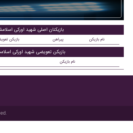
بازیکنان اصلی شهید اورکی اسلامش
نام بازیکن
پیراهن
بازیکن تعوی
بازیکن تعویضی شهید اورکی اسلام
نام بازیکن
ved.