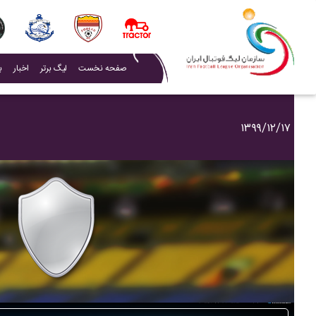
(current)
صفحه نخست
لیگ برتر
اخبار
ب
۱۳۹۹/۱۲/۱۷