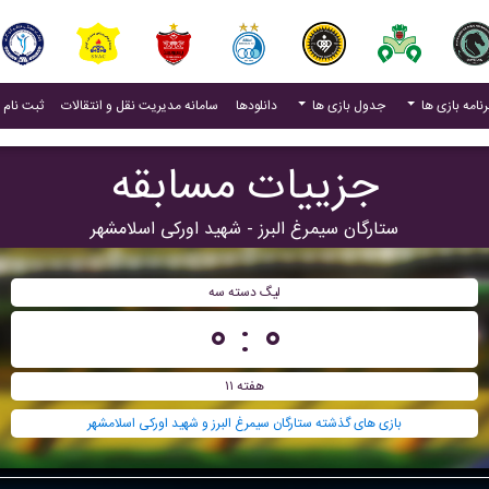
(current)
رنامه بازی ها
جدول بازی ها
دانلودها
سامانه مدیریت نقل و انتقالات
ثبت نام 
جزییات مسابقه
ستارگان سیمرغ البرز - شهید اورکی اسلامشهر
ليگ دسته سه
۰ : ۰
هفته ۱۱
بازی های گذشته ستارگان سیمرغ البرز و شهید اورکی اسلامشهر