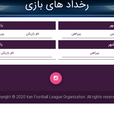
رخداد های بازی
هر
با
ضی
پیراهن
نام بازیکن
پیر
شهر
با
پیراهن
نام بازیکن
yright © 2020 Iran Football League Organization. All rights reser