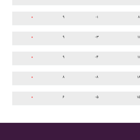
۰
۹
-۱
۸
۰
۹
-۳
۱۱
۰
۹
-۴
۱۱
۰
۸
-۸
۱
۰
۶
-۵
۱