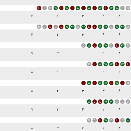
۱۱
۱
۳
۴
۸
۱۱
۲
۳
۴
۹
۰
۹
۳
۱
۴
۸
۸
۴
۱
۴
۹
۸
۲
۳
۳
۸
۹
۲
۴
۲
۸
۸
۳
۳
۲
۸