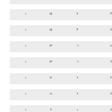
۰
۱۵
۷
۴
۰
۱۵
۴
۷
۰
۱۳
-۱
۱
۰
۱۳
-۱
۹
۰
۱۲
۲
۶
۰
۱۰
۲
۷
۰
۹
۰
۸