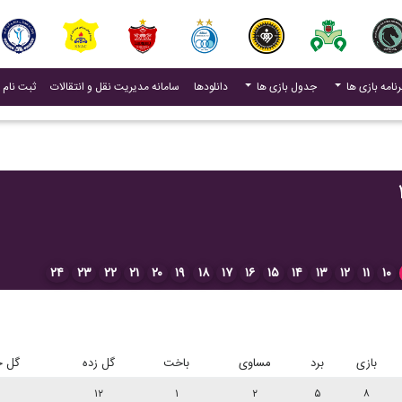
(current)
رنامه بازی ها
جدول بازی ها
دانلودها
سامانه مدیریت نقل و انتقالات
ثبت نام 
۲۴
۲۳
۲۲
۲۱
۲۰
۱۹
۱۸
۱۷
۱۶
۱۵
۱۴
۱۳
۱۲
۱۱
۱۰
بازی
برد
مساوی
باخت
گل زده
گل خ
۱۲
۱
۲
۵
۸