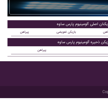
یکنان اصلی آلومینیوم پارس ساوه
اهن
بازیکن تعویضی
پیراهن
زیکن ذحیره آلومینیوم پارس ساوه
پیراهن
Cop