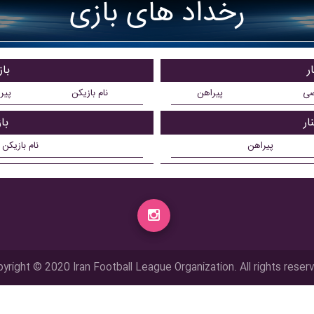
رخداد های بازی
ر
باز
ضی
پیراهن
نام بازیکن
پیر
ار
با
پیراهن
نام بازیکن
yright © 2020 Iran Football League Organization. All rights reser