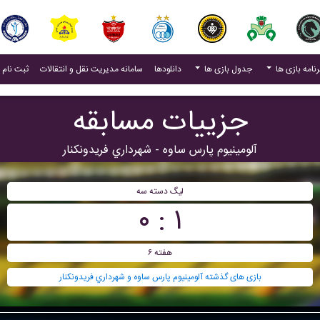
(current)
رنامه بازی ها
جدول بازی ها
دانلودها
سامانه مدیریت نقل و انتقالات
ثبت نام 
جزییات مسابقه
آلومینیوم پارس ساوه - شهرداري فريدونکنار
ليگ دسته سه
۱ : ۰
هفته ۶
بازی های گذشته آلومینیوم پارس ساوه و شهرداري فريدونکنار