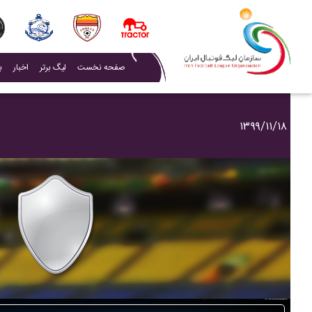
(current)
صفحه نخست
لیگ برتر
اخبار
ب
۱۳۹۹/۱۱/۱۸