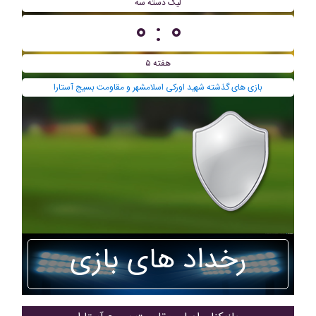
ليگ دسته سه
۰ : ۰
هفته ۵
بازی های گذشته شهید اورکی اسلامشهر و مقاومت بسیج آستارا
رخداد های بازی