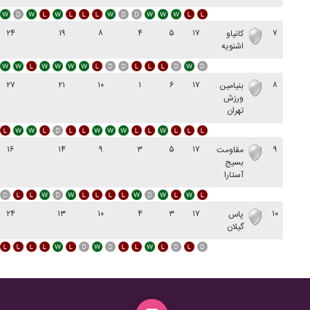
۲۴
۱۹
۸
۴
۵
۱۷
۷
کانیاو
اشنویه
۲۷
۲۱
۱۰
۱
۶
۱۷
۸
بنیامین
ورزش
تهران
۱۶
۱۴
۹
۳
۵
۱۷
۹
مقاومت
بسیج
آستارا
۲۴
۱۳
۱۰
۴
۳
۱۷
۱۰
پاس
گيلان