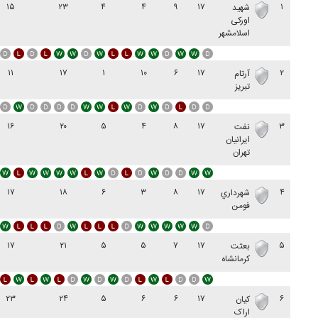
۱۵
۲۳
۴
۴
۹
۱۷
۱
شهید
اورکی
اسلامشهر
۱۱
۱۷
۱
۱۰
۶
۱۷
۲
آرتام
تبریز
۱۶
۲۰
۵
۴
۸
۱۷
۳
نفت
ایرانیان
تهران
۱۷
۱۸
۶
۳
۸
۱۷
۴
شهرداري
فومن
۱۷
۲۱
۵
۵
۷
۱۷
۵
بعثت
کرمانشاه
۲۳
۲۴
۵
۶
۶
۱۷
۶
کیان
اراک