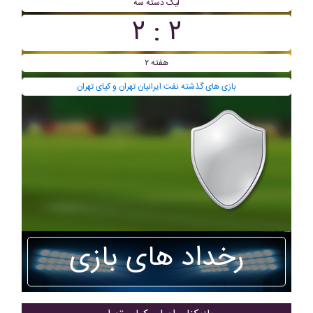
ليگ دسته سه
۲ : ۲
هفته ۲
بازی های گذشته نفت ایرانیان تهران و کیای تهران
رخداد های بازی