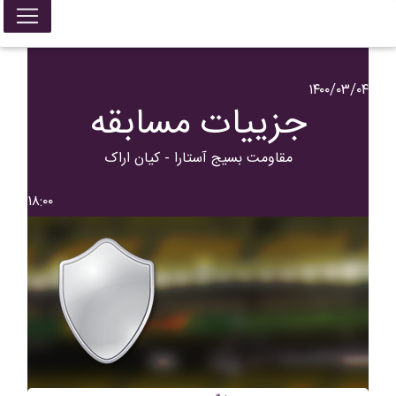
۱۴۰۰/۰۳/۰۴
جزییات مسابقه
مقاومت بسیج آستارا - کیان اراک
۱۸:۰۰