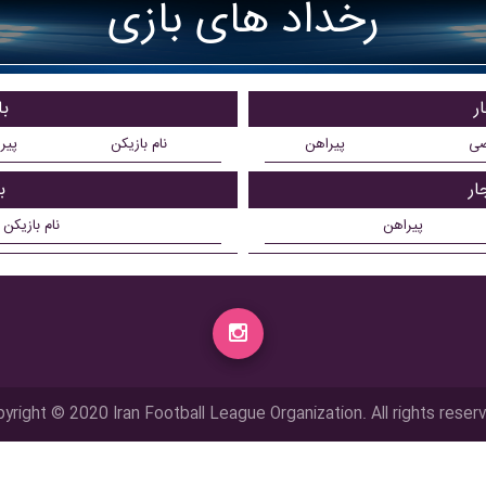
رخداد های بازی
ر
با
ضی
پیراهن
نام بازیکن
پیر
ار
ب
پیراهن
نام بازیکن
yright © 2020 Iran Football League Organization. All rights reser