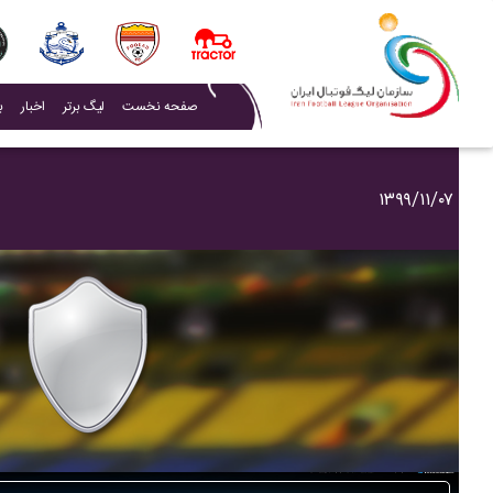
(current)
صفحه نخست
لیگ برتر
اخبار
ب
۱۳۹۹/۱۱/۰۷