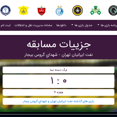
(current)
رنامه بازی ها
جدول بازی ها
دانلودها
سامانه مدیریت نقل و انتقالات
ثبت نام 
جزییات مسابقه
نفت ایرانیان تهران - شهداي گروس بيجار
ليگ دسته سه
۰ : ۱
هفته ۴
بازی های گذشته نفت ایرانیان تهران و شهداي گروس بيجار