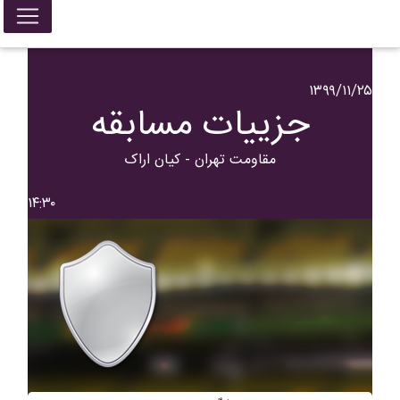
۱۳۹۹/۱۱/۲۵
جزییات مسابقه
مقاومت تهران - کیان اراک
۱۴:۳۰