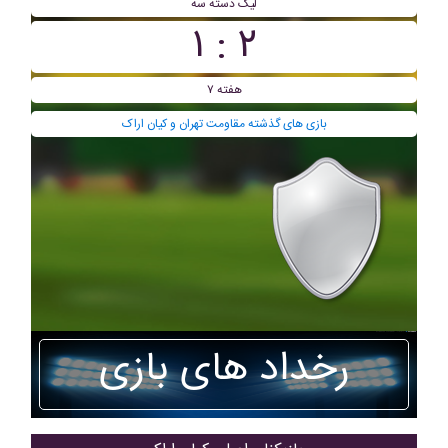
ليگ دسته سه
۲ : ۱
هفته ۷
بازی های گذشته مقاومت تهران و کیان اراک
رخداد های بازی