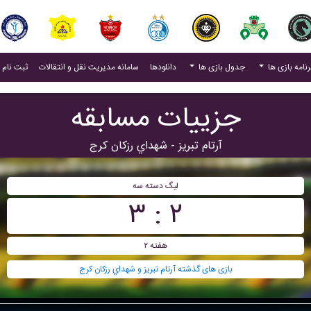
(current)
رنامه بازی ها
جدول بازی ها
دانلودها
سامانه مدیریت نقل و انتقالات
ثبت نام 
جزییات مسابقه
آرتام تبریز - شهداي رزکان کرج
ليگ دسته سه
۲ : ۳
هفته ۲
بازی های گذشته آرتام تبریز و شهداي رزکان کرج