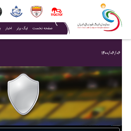
(current)
صفحه نخست
لیگ برتر
اخبار
ب
۱۴۰۰/۰۶/۰۶