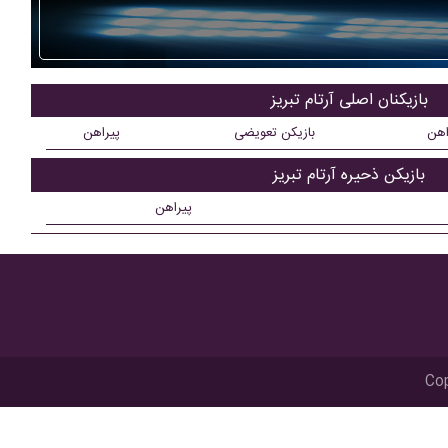
بازیکنان اصلی آرتام تبریز
اهن
بازیکن تعویضی
پیراهن
بازیکن ذحیره آرتام تبریز
پیراهن
Cop