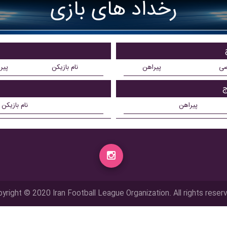
رخداد های بازی
ضی
پیراهن
نام بازیکن
پیر
ج
پیراهن
نام بازیکن
yright © 2020 Iran Football League Organization. All rights reser