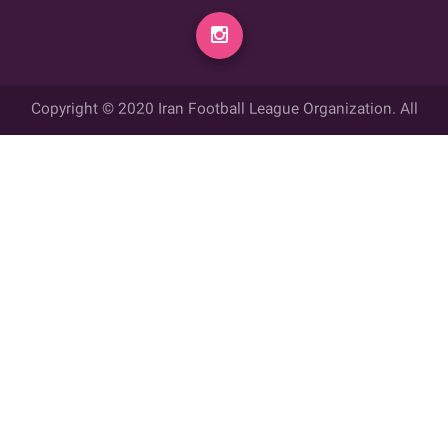
Copyright © 2020 Iran Football League Organization. All
rights reserved.
تمامي حقوق مادي و معنوي این وب سایت متعلق به سازمان لیگ فوتبال
ایران می باشد