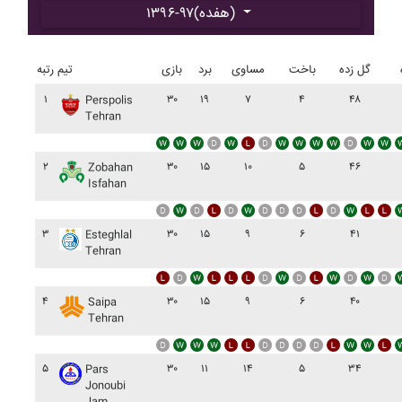
۱۳۹۶-۹۷(هفده)
گل زده
باخت
مساوی
برد
بازی
تیم
رتبه
۱
۳۰
۱۹
۷
۴
۴۸
Perspolis
Tehran
۲
۳۰
۱۵
۱۰
۵
۴۶
Zobahan
Isfahan
۳
۳۰
۱۵
۹
۶
۴۱
Esteghlal
Tehran
۴
۳۰
۱۵
۹
۶
۴۰
Saipa
Tehran
۵
۳۰
۱۱
۱۴
۵
۳۴
Pars
Jonoubi