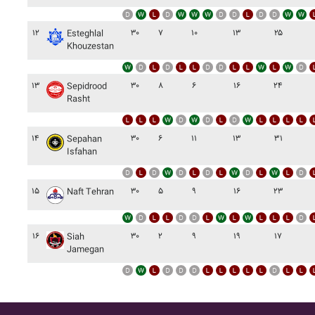
۱۲
۳۰
۷
۱۰
۱۳
۲۵
Esteghlal
Khouzestan
۱۳
۳۰
۸
۶
۱۶
۲۴
Sepidrood
Rasht
۱۴
۳۰
۶
۱۱
۱۳
۳۱
Sepahan
Isfahan
۱۵
۳۰
۵
۹
۱۶
۲۳
Naft Tehran
۱۶
۳۰
۲
۹
۱۹
۱۷
Siah
Jamegan