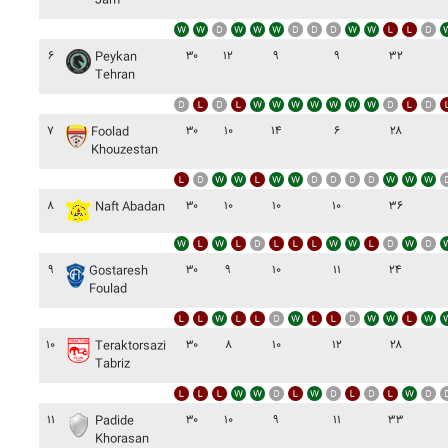
Jam
۶
۳۰
۱۲
۹
۹
۳۲
Peykan
Tehran
۷
۳۰
۱۰
۱۴
۶
۲۸
Foolad
Khouzestan
۸
۳۰
۱۰
۱۰
۱۰
۳۶
Naft Abadan
۹
۳۰
۹
۱۰
۱۱
۲۴
Gostaresh
Foulad
۱۰
۳۰
۸
۱۰
۱۲
۲۸
Teraktorsazi
Tabriz
۱۱
۳۰
۱۰
۹
۱۱
۳۳
Padide
Khorasan