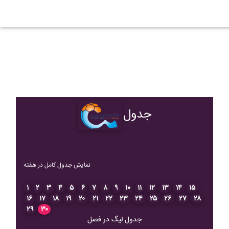
جدول
نمایش جدول کامل در هفته
۱
۲
۳
۴
۵
۶
۷
۸
۹
۱۰
۱۱
۱۲
۱۳
۱۴
۱۵
۱۶
۱۷
۱۸
۱۹
۲۰
۲۱
۲۲
۲۳
۲۴
۲۵
۲۶
۲۷
۲۸
۲۹
۳۰
جدول لیگ در فصل