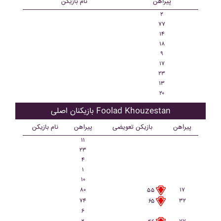
پیراهن
نام بازیکن
۲
۷۷
۱۴
۱۸
۹
۱۷
۲۳
۱۳
۲۰
بازیکنان اصلی Foolad Khouzestan
پیراهن
بازیکن تعویضی
پیراهن
نام بازیکن
۱۱
۲۳
۴
۱
۱۰
۸۰
۱۷
۵۵
۷۴
۳۲
۶۵
۶