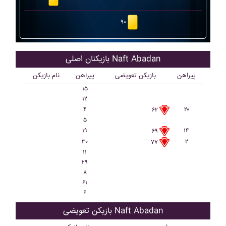
۹۰
بازیکنان اصلی Naft Abadan
پیراهن
بازیکن تعویضی
پیراهن
نام بازیکن
۱۵
۱۲
۴
۲۰
۶۲
۵
۱۹
۱۴
۶۹
۳۰
۲
۷۷
۱۱
۲۹
۸
۶۱
۶
بازیکن تعویضی Naft Abadan