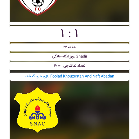
۱ : ۱
هفته ۲۲
ورزشگاه خانگی: Ghadir
تعداد تماشاچی : ۴۰۰۰
بازی های گذشته Foolad Khouzestan And Naft Abadan