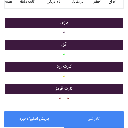
اخراج
اخطار
در مقابل
نام بازیکن
کارت دقیقه
هفته
بازی
۰
گل
۰
کارت زرد
۰
کارت قرمز
۰ + ۰
کادر فنی
بازیکن اصلی/ذخیره