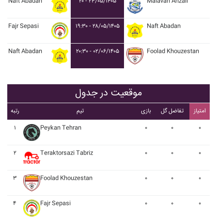
Naft Abadan
۲۰ - ۲۴/۰۵/۱۴۰۵
Malavan Anzali
Fajr Sepasi
۱۹:۳۰ - ۲۸/۰۵/۱۴۰۵
Naft Abadan
Naft Abadan
۲۰:۳۰ - ۰۲/۰۶/۱۴۰۵
Foolad Khouzestan
موقعیت در جدول
امتیاز
تفاضل گل
بازی
تیم
رتبه
۱
Peykan Tehran
۰
۰
۰
۲
Teraktorsazi Tabriz
۰
۰
۰
۳
Foolad Khouzestan
۰
۰
۰
۴
Fajr Sepasi
۰
۰
۰