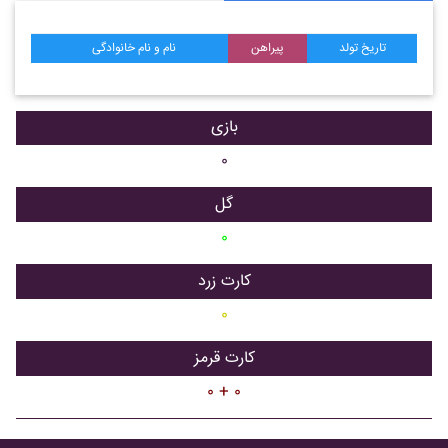
تاریخ تولد
پیراهن
نام و نام خانوادگی
بازی
۰
گل
۰
کارت زرد
۰
کارت قرمز
۰ + ۰