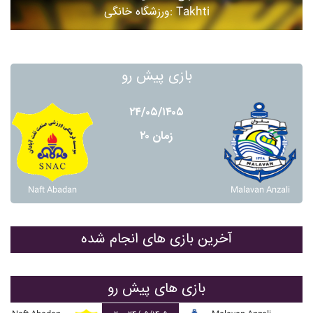
ورزشگاه خانگی: Takhti
بازی پیش رو
۲۴/۰۵/۱۴۰۵
زمان ۲۰
Naft Abadan
Malavan Anzali
آخرین بازی های انجام شده
بازی های پیش رو