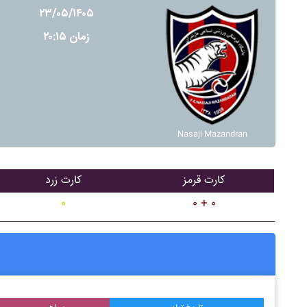
۲۳/۰۵/۱۴۰۵
زمان ۲۰:۱۵
Nasaji Mazandran
کارت قرمز
کارت زرد
۰
۰ + ۰