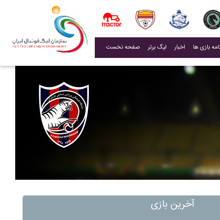
(current)
اخبار
لیگ برتر
صفحه نخست
آخرین بازی