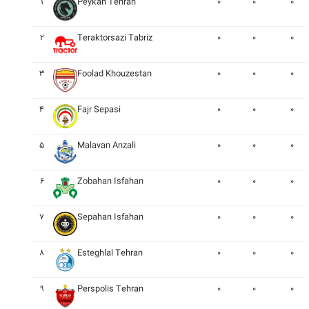
۱
Peykan Tehran
۰
۰
۰
۲
Teraktorsazi Tabriz
۰
۰
۰
۳
Foolad Khouzestan
۰
۰
۰
۴
Fajr Sepasi
۰
۰
۰
۵
Malavan Anzali
۰
۰
۰
۶
Zobahan Isfahan
۰
۰
۰
۷
Sepahan Isfahan
۰
۰
۰
۸
Esteghlal Tehran
۰
۰
۰
۹
Perspolis Tehran
۰
۰
۰