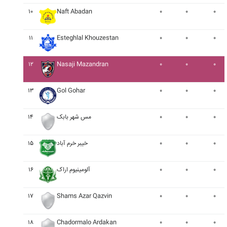
۱۰
Naft Abadan
۰
۰
۰
۱۱
Esteghlal Khouzestan
۰
۰
۰
۱۲
Nasaji Mazandran
۰
۰
۰
۱۳
Gol Gohar
۰
۰
۰
۰
۰
۰
مس شهر بابک
۱۴
۰
۰
۰
خيبر خرم آباد
۱۵
۰
۰
۰
آلومينيوم اراک
۱۶
۱۷
Shams Azar Qazvin
۰
۰
۰
۱۸
Chadormalo Ardakan
۰
۰
۰