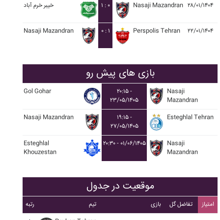
۲۸/۰۱/۱۴۰۴
Nasaji Mazandran
۱ : ۰
خيبر خرم آباد
Nasaji Mazandran
۰ : ۱
Perspolis Tehran
۲۲/۰۱/۱۴۰۴
بازی های پیش رو
Gol Gohar
۲۰:۱۵ -
Nasaji
۲۳/۰۵/۱۴۰۵
Mazandran
Nasaji Mazandran
۱۹:۱۵ -
Esteghlal Tehran
۲۷/۰۵/۱۴۰۵
Esteghlal
۲۰:۳۰ - ۰۱/۰۶/۱۴۰۵
Nasaji
Khouzestan
Mazandran
موقعیت در جدول
امتیاز
تفاضل گل
بازی
تیم
رتبه