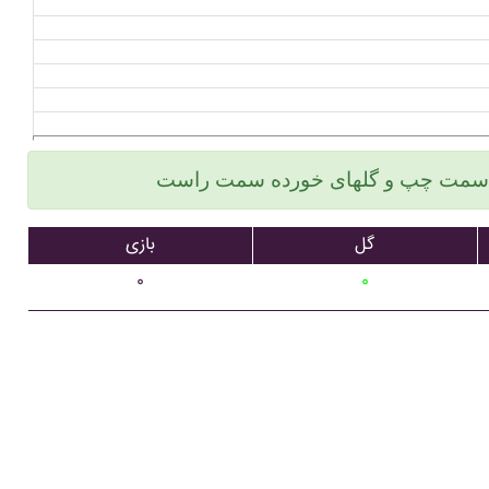
گل
بازی
۰
۰