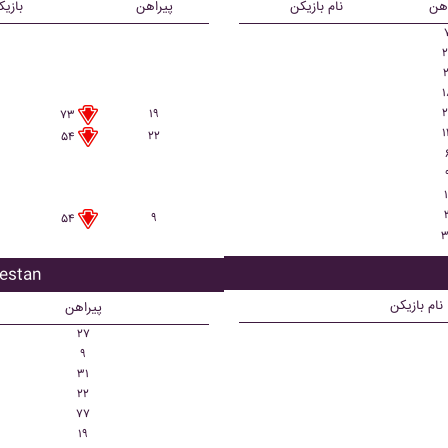
اهن
نام بازیکن
پیراهن
بازی
۲
۲
۱
۲
۱۹
۷۳
۱
۲۲
۵۴
۱
۹
۵۴
۳
بازیکن تع
نام بازیکن
پیراهن
۲۷
۹
۳۱
۲۲
۷۷
۱۹