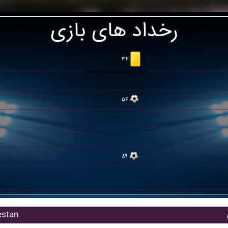
رخداد های بازی
۳۲
۵۶
۸۹
بازیکنان