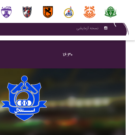
نسحه آزمایشی
۱۶:۳۰