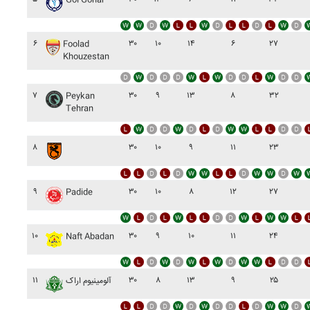
Gol Gohar
۶
۳۰
۱۰
۱۴
۶
۲۷
Foolad
Khouzestan
۷
۳۰
۹
۱۳
۸
۳۲
Peykan
Tehran
۸
۳۰
۱۰
۹
۱۱
۲۳
۹
۳۰
۱۰
۸
۱۲
۲۷
Padide
۱۰
۳۰
۹
۱۰
۱۱
۲۴
Naft Abadan
۱۱
۳۰
۸
۱۳
۹
۲۵
آلومينيوم اراک