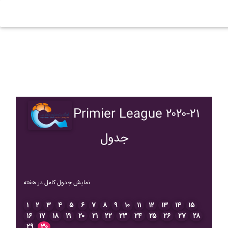
Primier League ۲۰۲۰-۲۱
جدول
نمایش جدول کامل در هفته
۱
۲
۳
۴
۵
۶
۷
۸
۹
۱۰
۱۱
۱۲
۱۳
۱۴
۱۵
۱۶
۱۷
۱۸
۱۹
۲۰
۲۱
۲۲
۲۳
۲۴
۲۵
۲۶
۲۷
۲۸
۲۹
۳۰