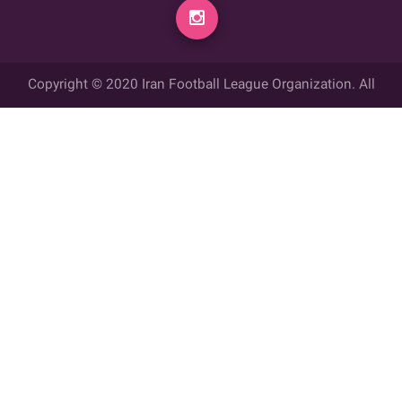
Copyright © 2020 Iran Football League Organization. All
rights reserved.
تمامي حقوق مادي و معنوي این وب سایت متعلق به سازمان لیگ فوتبال
ایران می باشد