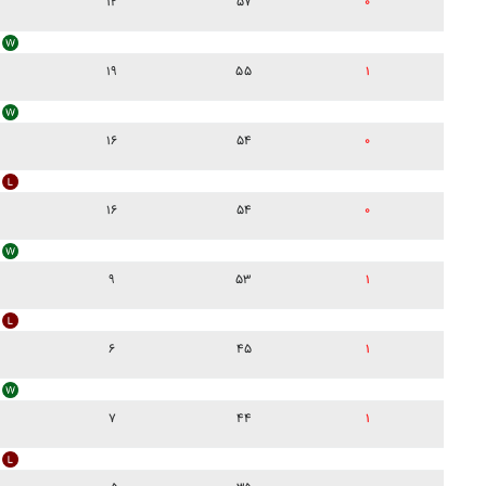
۱۲
۵۷
۰
۱۹
۵۵
۱
۱۶
۵۴
۰
۱۶
۵۴
۰
۹
۵۳
۱
۶
۴۵
۱
۷
۴۴
۱