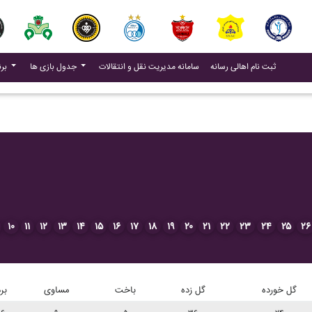
(current)
(current)
ثبت نام اهالی رسانه
سامانه مدیریت نقل و انتقالات
جدول بازی ها
برنامه بازی ها
۱۰
۱۱
۱۲
۱۳
۱۴
۱۵
۱۶
۱۷
۱۸
۱۹
۲۰
۲۱
۲۲
۲۳
۲۴
۲۵
۲۶
گل خورده
گل زده
باخت
مساوی
بر