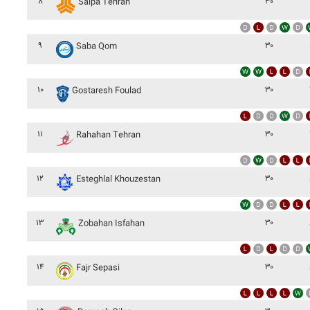
۸
۳۰
Saipa Tehran
۹
۳۰
Saba Qom
۱۰
۳۰
Gostaresh Foulad
۱۱
۳۰
Rahahan Tehran
۱۲
۳۰
Esteghlal Khouzestan
۱۳
۳۰
Zobahan Isfahan
۱۴
۳۰
Fajr Sepasi