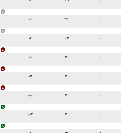
-۵
۳۵
۰
-۶
۳۳
۰
-۳
۳۲
۰
-۹
۳۱
۰
-۱۱
۲۹
۰
-۱۲
۲۹
۰
-۱۴
۲۹
۰