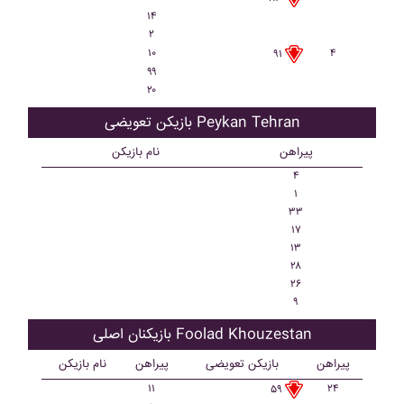
۱۴
۲
۱۰
۴
۹۱
۹۹
۲۰
بازیکن تعویضی Peykan Tehran
پیراهن
نام بازیکن
۴
۱
۳۳
۱۷
۱۳
۲۸
۲۶
۹
بازیکنان اصلی Foolad Khouzestan
پیراهن
بازیکن تعویضی
پیراهن
نام بازیکن
۱۱
۲۴
۵۹