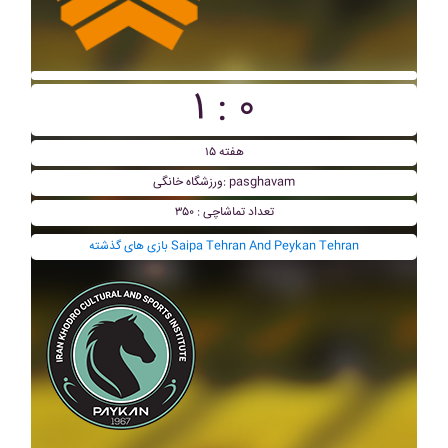
۱ : ۰
هفته ۱۵
ورزشگاه خانگی: pasghavam
تعداد تماشاچی : ۳۵۰
بازی های گذشته Saipa Tehran And Peykan Tehran