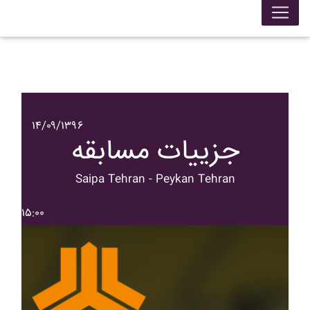
۱۴/۰۹/۱۳۹۶
جزییات مسابقه
Saipa Tehran - Peykan Tehran
۱۵:۰۰