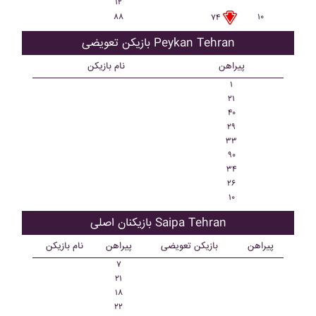
۱۲
۸۸
۱۰
۷۴
بازیکن تعویضی Peykan Tehran
پیراهن
نام بازیکن
۱
۲۱
۴۰
۲۹
۳۳
۹۰
۳۴
۲۶
۱۰
بازیکنان اصلی Saipa Tehran
پیراهن
بازیکن تعویضی
پیراهن
نام بازیکن
۷
۲۱
۱۸
۲۲