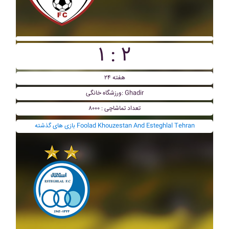
۱ : ۲
هفته ۲۴
ورزشگاه خانگی: Ghadir
تعداد تماشاچی : ۸۰۰۰
بازی های گذشته Foolad Khouzestan And Esteghlal Tehran