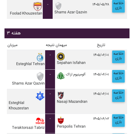
خلاصه
-
۱۴۰۵/۰۵/۲۸
بازی
Shams Azar Qazvin
Foolad Khouzestan
هفته ۳
تاریخ
میهمان
نتیجه
میزبان
خلاصه
-
۱۴۰۵/۰۶/۰۱
بازی
Sepahan Isfahan
Esteghlal Tehran
خلاصه
-
آلومينيوم اراک
۱۴۰۵/۰۶/۰۱
بازی
Shams Azar Qazvin
خلاصه
-
۱۴۰۵/۰۶/۰۱
بازی
Nasaji Mazandran
Esteghlal
Khouzestan
خلاصه
-
۱۴۰۵/۰۶/۰۲
بازی
Perspolis Tehran
Teraktorsazi Tabriz