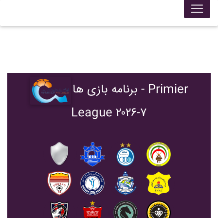
برنامه بازی ها - Primier
League ۲۰۲۶-۷