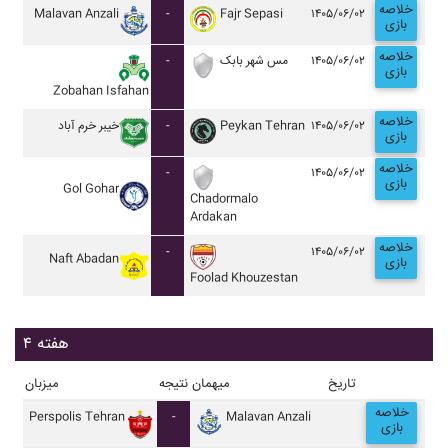
خلاصه
Malavan Anzali
-
Fajr Sepasi
۱۴۰۵/۰۶/۰۲
بازی
خلاصه
-
مس شهر بابک
۱۴۰۵/۰۶/۰۲
بازی
Zobahan Isfahan
خلاصه
خيبر خرم آباد
-
Peykan Tehran
۱۴۰۵/۰۶/۰۲
بازی
خلاصه
-
۱۴۰۵/۰۶/۰۲
بازی
Gol Gohar
Chadormalo
Ardakan
خلاصه
-
۱۴۰۵/۰۶/۰۲
Naft Abadan
بازی
Foolad Khouzestan
هفته ۴
تاریخ
میهمان
نتیجه
میزبان
خلاصه
Perspolis Tehran
-
Malavan Anzali
بازی