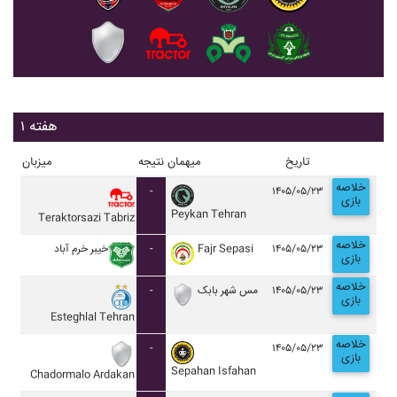
هفته ۱
تاریخ
میهمان
نتیجه
میزبان
خلاصه
-
۱۴۰۵/۰۵/۲۳
بازی
Peykan Tehran
Teraktorsazi Tabriz
خلاصه
خيبر خرم آباد
-
Fajr Sepasi
۱۴۰۵/۰۵/۲۳
بازی
خلاصه
-
مس شهر بابک
۱۴۰۵/۰۵/۲۳
بازی
Esteghlal Tehran
خلاصه
-
۱۴۰۵/۰۵/۲۳
بازی
Sepahan Isfahan
Chadormalo Ardakan