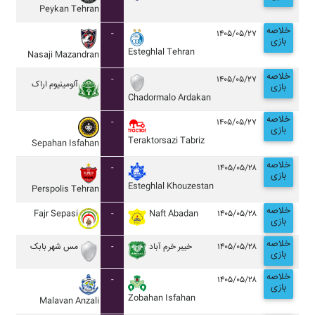
Peykan Tehran
خلاصه
-
۱۴۰۵/۰۵/۲۷
بازی
Esteghlal Tehran
Nasaji Mazandran
خلاصه
-
۱۴۰۵/۰۵/۲۷
آلومينيوم اراک
بازی
Chadormalo Ardakan
خلاصه
-
۱۴۰۵/۰۵/۲۷
بازی
Teraktorsazi Tabriz
Sepahan Isfahan
خلاصه
-
۱۴۰۵/۰۵/۲۸
بازی
Esteghlal Khouzestan
Perspolis Tehran
خلاصه
Fajr Sepasi
-
Naft Abadan
۱۴۰۵/۰۵/۲۸
بازی
خلاصه
مس شهر بابک
-
خيبر خرم آباد
۱۴۰۵/۰۵/۲۸
بازی
خلاصه
-
۱۴۰۵/۰۵/۲۸
بازی
Zobahan Isfahan
Malavan Anzali