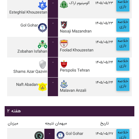
خلاصه
-
آلومينيوم اراک
۱۴۰۵/۰۵/۲۳
بازی
Esteghlal Khouzestan
خلاصه
-
۱۴۰۵/۰۵/۲۳
Gol Gohar
بازی
Nasaji Mazandran
خلاصه
-
۱۴۰۵/۰۵/۲۴
بازی
Foolad Khouzestan
Zobahan Isfahan
خلاصه
-
۱۴۰۵/۰۵/۲۴
بازی
Perspolis Tehran
Shams Azar Qazvin
خلاصه
-
۱۴۰۵/۰۵/۲۴
Naft Abadan
بازی
Malavan Anzali
هفته ۲
تاریخ
میهمان
نتیجه
میزبان
خلاصه
-
Gol Gohar
۱۴۰۵/۰۵/۲۷
بازی