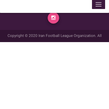
Copyright © 2020 Iran Football League Organization. All
rights reserved.
تمامي حقوق مادي و معنوي این وب سایت متعلق به سازمان لیگ فوتبال
ایران می باشد