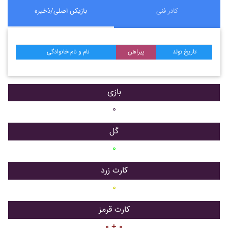
کادر فنی
بازیکن اصلی/ذخیره
تاریخ تولد
پیراهن
نام و نام خانوادگی
بازی
۰
گل
۰
کارت زرد
۰
کارت قرمز
۰ + ۰