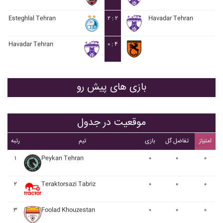
Esteghlal Tehran
۲ : ۲
Havadar Tehran
Havadar Tehran
۰ : ۴
بازی های پیش رو
موقعیت در جدول
امتیاز
تفاضل گل
بازی
تیم
رتبه
۱
Peykan Tehran
۰
۰
۰
۲
Teraktorsazi Tabriz
۰
۰
۰
۳
Foolad Khouzestan
۰
۰
۰