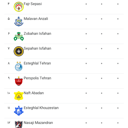
۴
Fajr Sepasi
۰
۰
۰
۵
Malavan Anzali
۰
۰
۰
۶
Zobahan Isfahan
۰
۰
۰
۷
Sepahan Isfahan
۰
۰
۰
۸
Esteghlal Tehran
۰
۰
۰
۹
Perspolis Tehran
۰
۰
۰
۱۰
Naft Abadan
۰
۰
۰
۱۱
Esteghlal Khouzestan
۰
۰
۰
۱۲
Nasaji Mazandran
۰
۰
۰