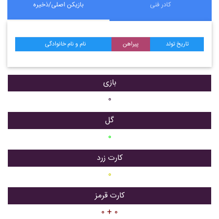
کادر فنی
بازیکن اصلی/ذخیره
تاریخ تولد
پیراهن
نام و نام خانوادگی
بازی
۰
گل
۰
کارت زرد
۰
کارت قرمز
۰ + ۰