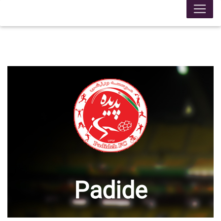
Padide