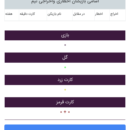
اسامی بازیکنان اخطاری واخراجی تیم
اخراج
اخطار
در مقابل
نام بازیکن
کارت دقیقه
هفته
بازی
۰
گل
۰
کارت زرد
۰
کارت قرمز
۰ + ۰