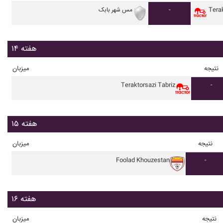
Terak
-
مس شهر بابک
هفته ۱۴
نتیجه
میزبان
Teraktorsazi Tabriz
-
هفته ۱۵
نتیجه
میزبان
Foolad Khouzestan
-
هفته ۱۶
نتیجه
میزبان