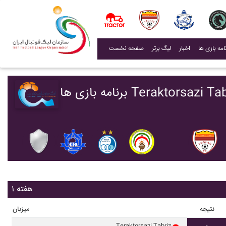
(current)
اخبار
لیگ برتر
صفحه نخست
Teraktorsazi Tabriz - 
هفته ۱
نتیجه
میزبان