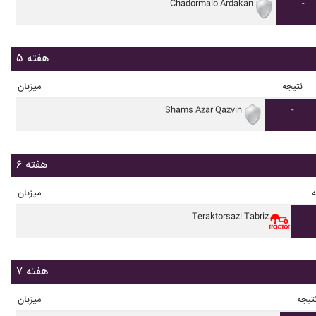
Chadormalo Ardakan
-
هفته ۵
نتیجه
میزبان
Shams Azar Qazvin
-
هفته ۶
ه
میزبان
Teraktorsazi Tabriz
هفته ۷
تیجه
میزبان