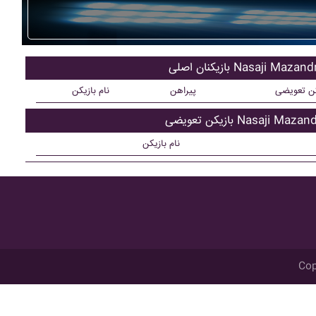
نان اصلی Nasaji Mazandran
کن تعویضی
پیراهن
نام بازیکن
 تعویضی Nasaji Mazandran
نام بازیکن
Cop