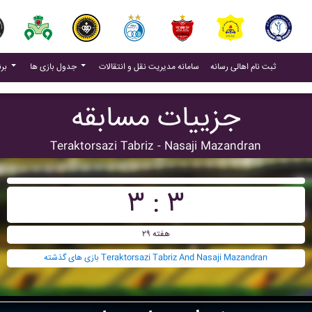
(current)
(current)
ثبت نام اهالی رسانه
سامانه مدیریت نقل و انتقالات
جدول بازی ها
برنامه بازی ها
جزییات مسابقه
Teraktorsazi Tabriz - Nasaji Mazandran
۳ : ۳
هفته ۲۹
بازی های گذشته Teraktorsazi Tabriz And Nasaji Mazandran