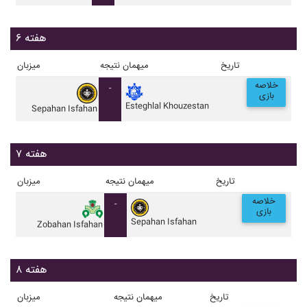
هفته ۶
تاریخ
میهمان
نتیجه
میزبان
خلاصه
-
بازی
Esteghlal Khouzestan
Sepahan Isfahan
هفته ۷
تاریخ
میهمان
نتیجه
میزبان
خلاصه
-
بازی
Sepahan Isfahan
Zobahan Isfahan
هفته ۸
تاریخ
میهمان
نتیجه
میزبان