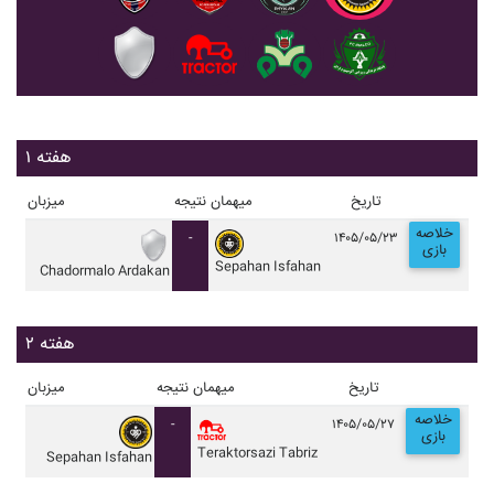
هفته ۱
تاریخ
میهمان
نتیجه
میزبان
خلاصه
-
۱۴۰۵/۰۵/۲۳
بازی
Sepahan Isfahan
Chadormalo Ardakan
هفته ۲
تاریخ
میهمان
نتیجه
میزبان
خلاصه
-
۱۴۰۵/۰۵/۲۷
بازی
Teraktorsazi Tabriz
Sepahan Isfahan