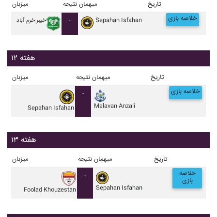
تاریخ
میهمان
نتیجه
میزبان
خلاصه بازی
Sepahan Isfahan
-
خيبر خرم آباد
هفته ۱۲
تاریخ
میهمان
نتیجه
میزبان
خلاصه بازی
-
Malavan Anzali
Sepahan Isfahan
هفته ۱۳
تاریخ
میهمان
نتیجه
میزبان
خلاصه
-
بازی
Sepahan Isfahan
Foolad Khouzestan