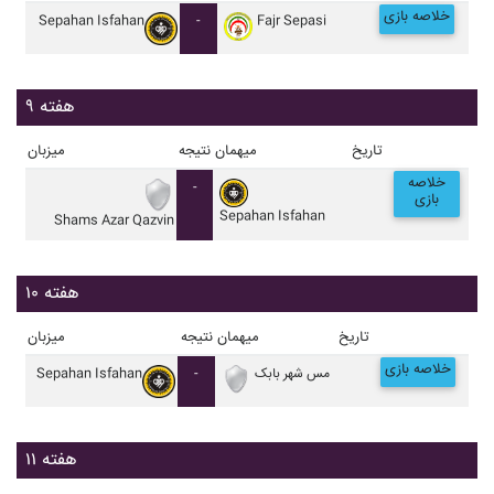
خلاصه بازی
Sepahan Isfahan
-
Fajr Sepasi
هفته ۹
تاریخ
میهمان
نتیجه
میزبان
خلاصه
-
بازی
Sepahan Isfahan
Shams Azar Qazvin
هفته ۱۰
تاریخ
میهمان
نتیجه
میزبان
خلاصه بازی
مس شهر بابک
-
Sepahan Isfahan
هفته ۱۱