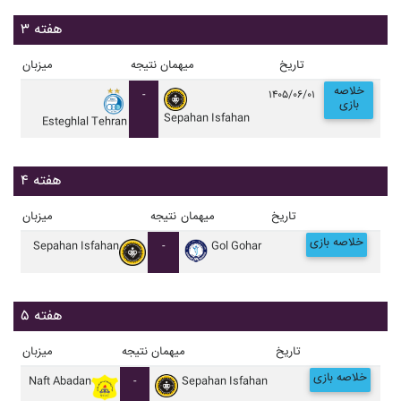
هفته ۳
تاریخ
میهمان
نتیجه
میزبان
خلاصه
-
۱۴۰۵/۰۶/۰۱
بازی
Sepahan Isfahan
Esteghlal Tehran
هفته ۴
تاریخ
میهمان
نتیجه
میزبان
خلاصه بازی
Sepahan Isfahan
-
Gol Gohar
هفته ۵
تاریخ
میهمان
نتیجه
میزبان
خلاصه بازی
Naft Abadan
-
Sepahan Isfahan