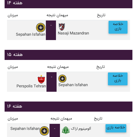
هفته ۱۴
تاریخ
میهمان
نتیجه
میزبان
خلاصه
-
بازی
Nasaji Mazandran
Sepahan Isfahan
هفته ۱۵
تاریخ
میهمان
نتیجه
میزبان
خلاصه
-
بازی
Sepahan Isfahan
Perspolis Tehran
هفته ۱۶
تاریخ
میهمان
نتیجه
میزبان
خلاصه بازی
آلومينيوم اراک
-
Sepahan Isfahan