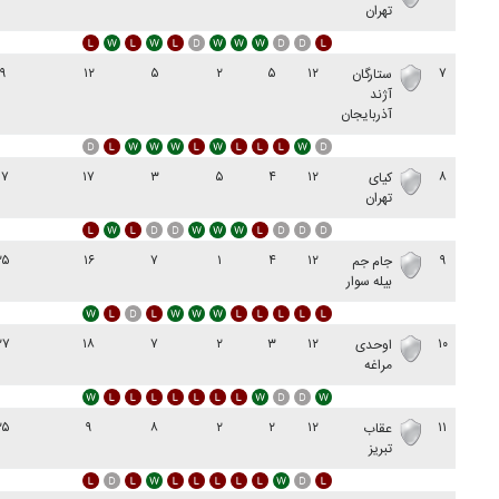
تهران
۹
۱۲
۵
۲
۵
۱۲
۷
ستارگان
آژند
آذربایجان
۱۷
۱۷
۳
۵
۴
۱۲
۸
کیای
تهران
۲۵
۱۶
۷
۱
۴
۱۲
۹
جام جم
بیله سوار
۲۷
۱۸
۷
۲
۳
۱۲
۱۰
اوحدی
مراغه
۲۵
۹
۸
۲
۲
۱۲
۱۱
عقاب
تبريز