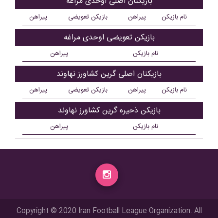
بازیکنان اصلی اوحدی مراغه
نام بازیکن
پیراهن
بازیکن تعویضی
پیراهن
بازیکن تعویضی اوحدی مراغه
نام بازیکن
پیراهن
بازیکنان اصلی گرين کشاورز نهاوند
نام بازیکن
پیراهن
بازیکن تعویضی
پیراهن
بازیکن ذحیره گرين کشاورز نهاوند
نام بازیکن
پیراهن
Copyright © 2020 Iran Football League Organization. All