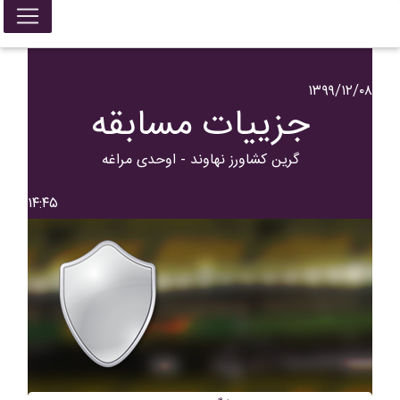
۱۳۹۹/۱۲/۰۸
جزییات مسابقه
گرين کشاورز نهاوند - اوحدی مراغه
۱۴:۴۵