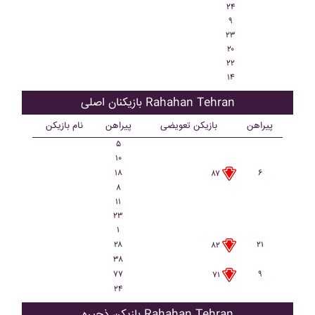
۲۴
۹
۲۳
۲۰
۲۲
۱۴
بازیکنان اصلی Rahahan Tehran
پیراهن
بازیکن تعویضی
پیراهن
نام بازیکن
۵
۱۰
۱۸
۶
۸۷
۸
۱۱
۲۳
۱
۲۸
۲۱
۸۲
۳۸
۷۷
۹
۷۱
۲۴
بازیکن ذحیره Rahahan Tehran