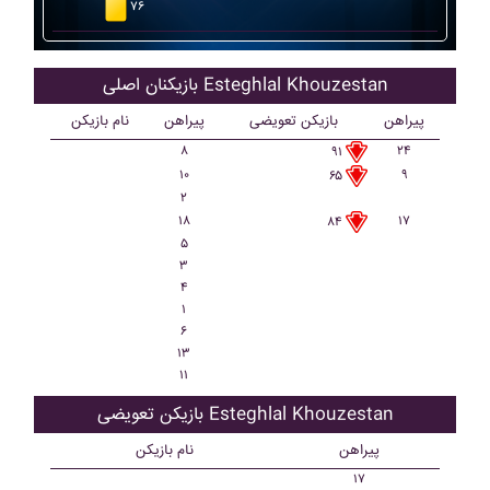
۷۶
بازیکنان اصلی Esteghlal Khouzestan
پیراهن
بازیکن تعویضی
پیراهن
نام بازیکن
۸
۲۴
۹۱
۱۰
۹
۶۵
۲
۱۸
۱۷
۸۴
۵
۳
۴
۱
۶
۱۳
۱۱
بازیکن تعویضی Esteghlal Khouzestan
پیراهن
نام بازیکن
۱۷