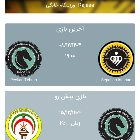
ورزشگاه خانگی: Rajaee
آخرین بازی
۰۸/۱۲/۱۴۰۴
۱۹:۰۰
Peykan Tehran
Sepahan Isfahan
بازی پیش رو
۱۵/۱۲/۱۴۰۴
زمان ۱۹:۰۰