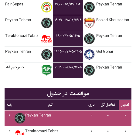
Fajr Sepasi
۱۹:۰۰ - ۱۵/۱۲/۱۴۰۴
Peykan Tehran
Peykan Tehran
۱۹:۳۰ - ۲۸/۱۲/۱۴۰۴
Foolad Khouzestan
Teraktorsazi Tabriz
۱۸ - ۲۳/۰۵/۱۴۰۵
Peykan Tehran
Peykan Tehran
۱۹:۱۵ - ۲۷/۰۵/۱۴۰۵
Gol Gohar
خيبر خرم آباد
۱۹:۳۰ - ۰۲/۰۶/۱۴۰۵
Peykan Tehran
موقعیت در جدول
امتیاز
تفاضل گل
بازی
تیم
رتبه
۱
Peykan Tehran
۰
۰
۰
۲
Teraktorsazi Tabriz
۰
۰
۰