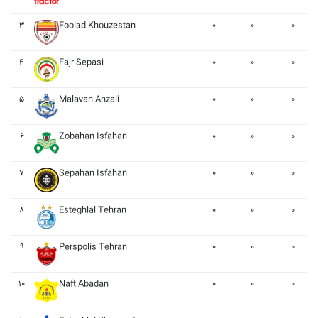
۳
Foolad Khouzestan
۰
۰
۰
۴
Fajr Sepasi
۰
۰
۰
۵
Malavan Anzali
۰
۰
۰
۶
Zobahan Isfahan
۰
۰
۰
۷
Sepahan Isfahan
۰
۰
۰
۸
Esteghlal Tehran
۰
۰
۰
۹
Perspolis Tehran
۰
۰
۰
۱۰
Naft Abadan
۰
۰
۰