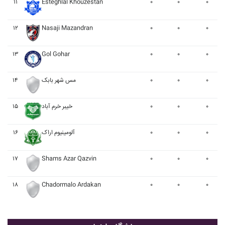
۱۱
Esteghlal Khouzestan
۰
۰
۰
۱۲
Nasaji Mazandran
۰
۰
۰
۱۳
Gol Gohar
۰
۰
۰
۱۴
مس شهر بابک
۰
۰
۰
۱۵
خيبر خرم آباد
۰
۰
۰
۱۶
آلومينيوم اراک
۰
۰
۰
۱۷
Shams Azar Qazvin
۰
۰
۰
۱۸
Chadormalo Ardakan
۰
۰
۰