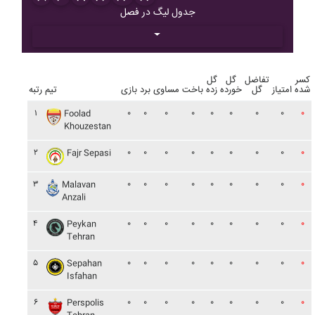
جدول لیگ در فصل
کسر
تفاضل
گل
گل
شده
امتیاز
گل
خورده
زده
باخت
مساوی
برد
بازی
تیم
رتبه
۱
۰
۰
۰
۰
۰
۰
۰
۰
۰
Foolad
Khouzestan
۲
۰
۰
۰
۰
۰
۰
۰
۰
۰
Fajr Sepasi
۳
۰
۰
۰
۰
۰
۰
۰
۰
۰
Malavan
Anzali
۴
۰
۰
۰
۰
۰
۰
۰
۰
۰
Peykan
Tehran
۵
۰
۰
۰
۰
۰
۰
۰
۰
۰
Sepahan
Isfahan
۶
۰
۰
۰
۰
۰
۰
۰
۰
۰
Perspolis