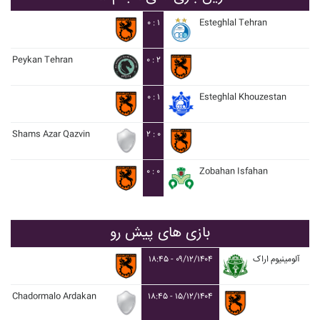
۰ : ۱
Esteghlal Tehran
Peykan Tehran
۰ : ۲
۰ : ۱
Esteghlal Khouzestan
Shams Azar Qazvin
۲ : ۰
۰ : ۰
Zobahan Isfahan
بازی های پیش رو
۱۸:۴۵ - ۰۹/۱۲/۱۴۰۴
آلومينيوم اراک
Chadormalo Ardakan
۱۸:۴۵ - ۱۵/۱۲/۱۴۰۴