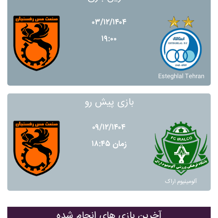
۰۳/۱۲/۱۴۰۴
۱۹:۰۰
Esteghlal Tehran
بازی پیش رو
۰۹/۱۲/۱۴۰۴
زمان ۱۸:۴۵
آلومينيوم اراک
آخرین بازی های انجام شده