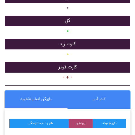
۰
گل
۰
کارت زرد
۰
کارت قرمز
۰ + ۰
کادر فنی
بازیکن اصلی/ذخیره
تاریخ تولد
پیراهن
نام و نام خانوادگی