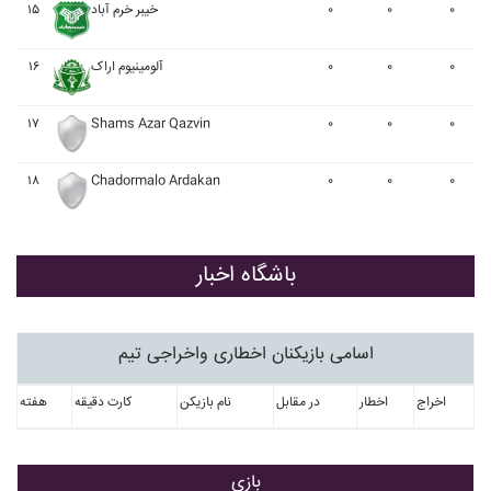
۱۵
خيبر خرم آباد
۰
۰
۰
۱۶
آلومينيوم اراک
۰
۰
۰
۱۷
Shams Azar Qazvin
۰
۰
۰
۱۸
Chadormalo Ardakan
۰
۰
۰
باشگاه اخبار
اسامی بازیکنان اخطاری واخراجی تیم
اخراج
اخطار
در مقابل
نام بازیکن
کارت دقیقه
هفته
بازی