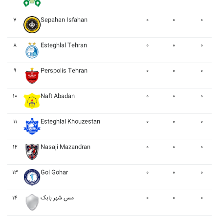
۷
Sepahan Isfahan
۰
۰
۰
۸
Esteghlal Tehran
۰
۰
۰
۹
Perspolis Tehran
۰
۰
۰
۱۰
Naft Abadan
۰
۰
۰
۱۱
Esteghlal Khouzestan
۰
۰
۰
۱۲
Nasaji Mazandran
۰
۰
۰
۱۳
Gol Gohar
۰
۰
۰
۱۴
مس شهر بابک
۰
۰
۰