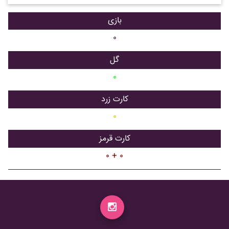
بازی
۰
گل
۰
کارت زرد
۰
کارت قرمز
۰ + ۰