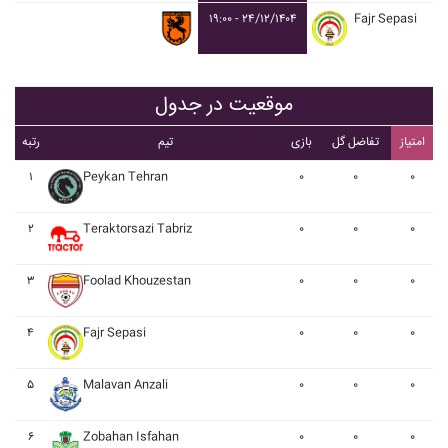
۱۹:۰۰ - ۲۴/۱۲/۱۴۰۴
Fajr Sepasi
موقعیت در جدول
امتیاز
تفاضل گل
بازی
تیم
رتبه
۱
Peykan Tehran
۰
۰
۰
۲
Teraktorsazi Tabriz
۰
۰
۰
۳
Foolad Khouzestan
۰
۰
۰
۴
Fajr Sepasi
۰
۰
۰
۵
Malavan Anzali
۰
۰
۰
۶
Zobahan Isfahan
۰
۰
۰